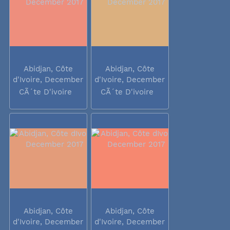
Abidjan, Côte
Abidjan, Côte
d'Ivoire, December
d'Ivoire, December
2017
2017
CÃ´te D'ivoire
CÃ´te D'ivoire
Abidjan, Côte
Abidjan, Côte
d'Ivoire, December
d'Ivoire, December