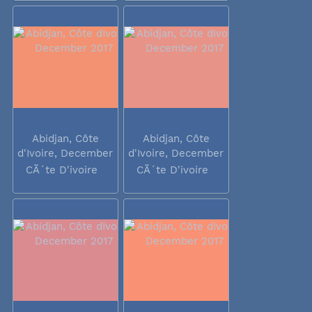
Abidjan, Côte
Abidjan, Côte
d'Ivoire, December
d'Ivoire, December
2017
2017
CÃ´te D'ivoire
CÃ´te D'ivoire