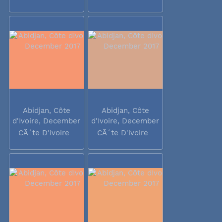
Abidjan, Côte
Abidjan, Côte
d'Ivoire, December
d'Ivoire, December
2017
2017
CÃ´te D'ivoire
CÃ´te D'ivoire