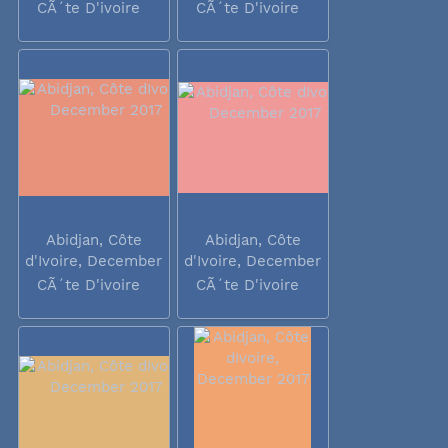
2017
2017
CÃ´te D'ivoire
CÃ´te D'ivoire
Abidjan, Côte
Abidjan, Côte
d'Ivoire, December
d'Ivoire, December
2017
2017
CÃ´te D'ivoire
CÃ´te D'ivoire