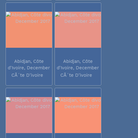
Abidjan, Côte
Abidjan, Côte
d'Ivoire, December
d'Ivoire, December
2017
2017
CÃ´te D'ivoire
CÃ´te D'ivoire