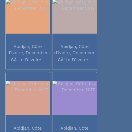
Abidjan, Côte
Abidjan, Côte
d'Ivoire, December
d'Ivoire, December
2017
2017
CÃ´te D'ivoire
CÃ´te D'ivoire
Abidjan, Côte
Abidjan, Côte