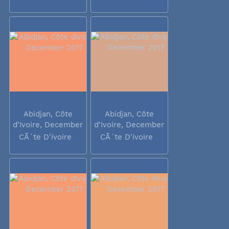
Abidjan, Côte
Abidjan, Côte
d'Ivoire, December
d'Ivoire, December
2017
2017
CÃ´te D'ivoire
CÃ´te D'ivoire