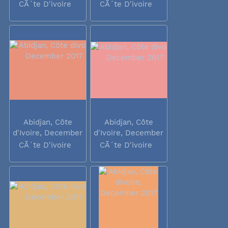
2017
2017
CÃ´te D'ivoire
CÃ´te D'ivoire
Abidjan, Côte
Abidjan, Côte
d'Ivoire, December
d'Ivoire, December
2017
2017
CÃ´te D'ivoire
CÃ´te D'ivoire