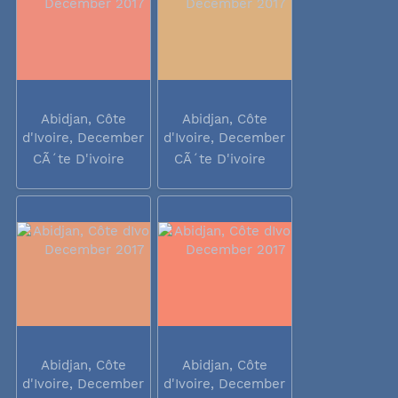
Abidjan, Côte
Abidjan, Côte
d'Ivoire, December
d'Ivoire, December
2017
2017
CÃ´te D'ivoire
CÃ´te D'ivoire
Abidjan, Côte
Abidjan, Côte
d'Ivoire, December
d'Ivoire, December