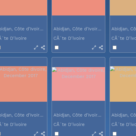
Abidjan, Côte d'Ivoire, December 2017
Abidjan, Côte d'Ivoire, December 2017
Ã´te D'ivoire
CÃ´te D'ivoire
CÃ´te D'iv
Abidjan, Côte d'Ivoire, December 2017
Abidjan, Côte d'Ivoire, December 2017
Ã´te D'ivoire
CÃ´te D'ivoire
CÃ´te D'iv