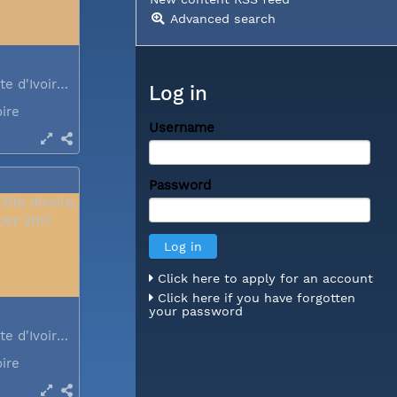
Advanced search
Abidjan, Côte d'Ivoire, December 2017
Log in
oire
Username
Password
Click here to apply for an account
Click here if you have forgotten
your password
Abidjan, Côte d'Ivoire, December 2017
oire