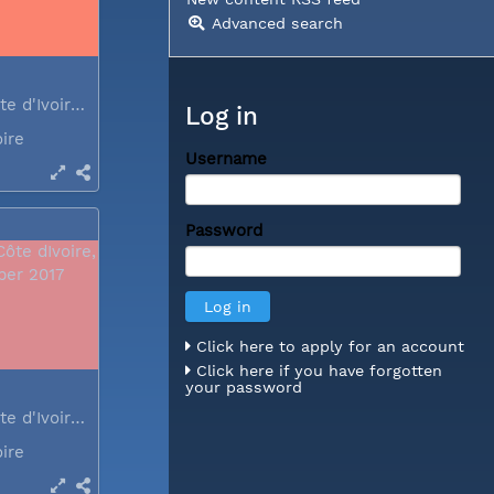
Advanced search
Abidjan, Côte d'Ivoire, December 2017
Log in
oire
Username
Password
Click here to apply for an account
Click here if you have forgotten
your password
Abidjan, Côte d'Ivoire, December 2017
oire