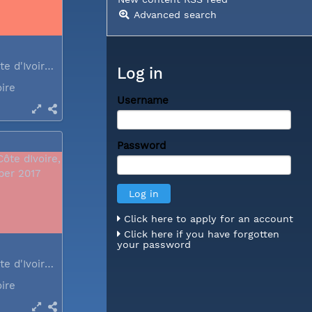
Advanced search
Abidjan, Côte d'Ivoire, December 2017
Log in
oire
Username
Password
Click here to apply for an account
Click here if you have forgotten
your password
Abidjan, Côte d'Ivoire, December 2017
oire