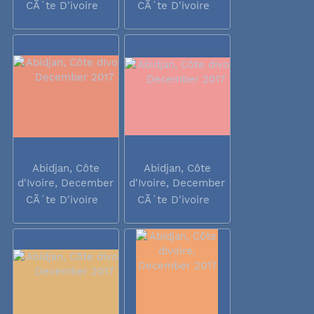
2017
2017
CÃ´te D'ivoire
CÃ´te D'ivoire
Abidjan, Côte
Abidjan, Côte
d'Ivoire, December
d'Ivoire, December
2017
2017
CÃ´te D'ivoire
CÃ´te D'ivoire