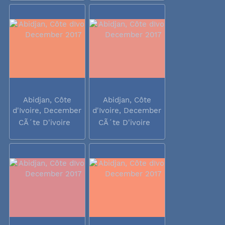
Abidjan, Côte
Abidjan, Côte
d'Ivoire, December
d'Ivoire, December
2017
2017
CÃ´te D'ivoire
CÃ´te D'ivoire