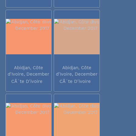
Abidjan, Côte
Abidjan, Côte
d'Ivoire, December
d'Ivoire, December
2017
2017
CÃ´te D'ivoire
CÃ´te D'ivoire