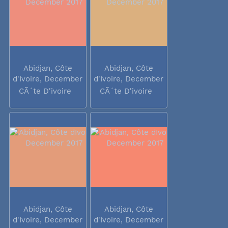
Abidjan, Côte
Abidjan, Côte
d'Ivoire, December
d'Ivoire, December
2017
2017
CÃ´te D'ivoire
CÃ´te D'ivoire
Abidjan, Côte
Abidjan, Côte
d'Ivoire, December
d'Ivoire, December